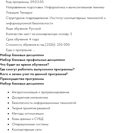
Код программы: 09.03.00
Направление подготовки: Информатика и вычислительная техника
Локация: Таганрог
Структурное подразделение: Институт компьютерных технологий и
информационной безопасности
Язык обучения: Русский
Количество мест на коммерческую основу: 5
Срок обучения: 4 года
Стоимость обучения в год (2026): 250 000
Еще о программе: ....
Набор базовых дисциплин
Набор базовых профильных дисциплин
Что будет во время обучения?
Где смогут работать выпускники программы?
Кого и зачем учат по данной программе?
Преимущества программы
Набор базовых дисциплин
Алгоритимизация и программирование
Дискретная математика
Безопасность информационных технологий
Теория принятия решений
Методы оптимизации
Базы данных и СУБД
Операционные системы
Компьютерные сети