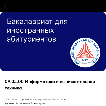
09.03.00 Информатика и вычислительная
техника
Системное и прикладное программное обеспечение
Уровень образования: Бакалавриат