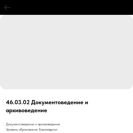
46.03.02 Документоведение и
архивоведение
Документоведение и архивоведение
Уровень образования: Бакалавриат