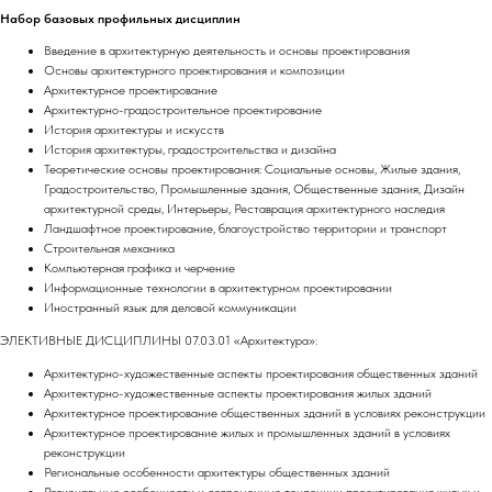
Набор базовых профильных дисциплин
Введение в архитектурную деятельность и основы проектирования
Основы архитектурного проектирования и композиции
Архитектурное проектирование
Архитектурно-градостроительное проектирование
История архитектуры и искусств
История архитектуры, градостроительства и дизайна
Теоретические основы проектирования: Социальные основы, Жилые здания,
Градостроительство, Промышленные здания, Общественные здания, Дизайн
архитектурной среды, Интерьеры, Реставрация архитектурного наследия
Ландшафтное проектирование, благоустройство территории и транспорт
Строительная механика
Компьютерная графика и черчение
Информационные технологии в архитектурном проектировании
Иностранный язык для деловой коммуникации
ЭЛЕКТИВНЫЕ ДИСЦИПЛИНЫ 07.03.01 «Архитектура»:
Архитектурно-художественные аспекты проектирования общественных зданий
Архитектурно-художественные аспекты проектирования жилых зданий
Архитектурное проектирование общественных зданий в условиях реконструкции
Архитектурное проектирование жилых и промышленных зданий в условиях
реконструкции
Региональные особенности архитектуры общественных зданий