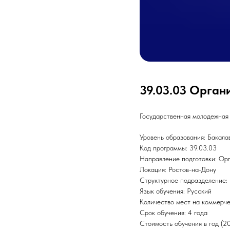
39.03.03 Орган
Государственная молодежная
Уровень образования: Бакала
Код программы: 39.03.03
Направление подготовки: Ор
Локация: Ростов-на-Дону
Структурное подразделение:
Язык обучения: Русский
Количество мест на коммерче
Срок обучения: 4 года
Стоимость обучения в год (2