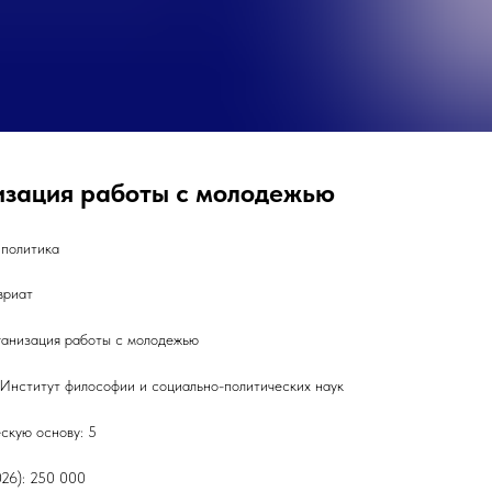
изация работы с молодежью
 политика
вриат
ганизация работы с молодежью
 Институт философии и социально-политических наук
скую основу: 5
026): 250 000