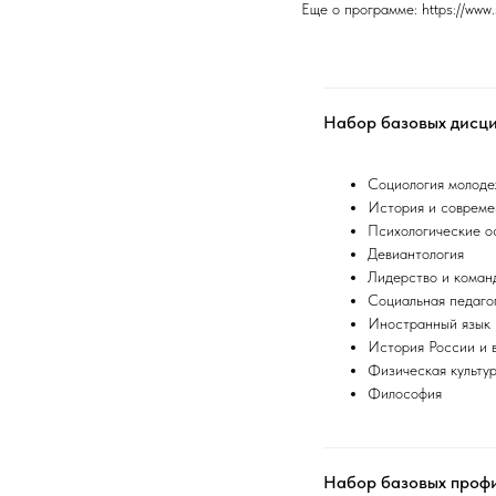
Еще о программе: https://www.
Набор базовых дисц
Социология молод
История и совреме
Психологические о
Девиантология
Лидерство и коман
Социальная педаго
Иностранный язык
История России и 
Физическая культур
Философия
Набор базовых проф