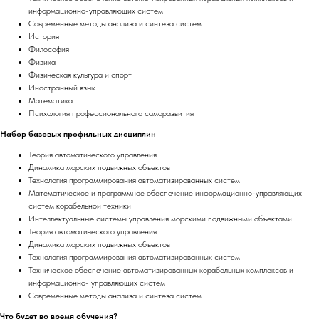
информационно-управляющих систем
Современные методы анализа и синтеза систем
История
Философия
Физика
Физическая культура и спорт
Иностранный язык
Математика
Психология профессионального саморазвития
Набор базовых профильных дисциплин
Теория автоматического управления
Динамика морских подвижных объектов
Технология программирования автоматизированных систем
Математическое и программное обеспечение информационно-управляющих
систем корабельной техники
Интеллектуальные системы управления морскими подвижными объектами
Теория автоматического управления
Динамика морских подвижных объектов
Технология программирования автоматизированных систем
Техническое обеспечение автоматизированных корабельных комплексов и
информационно- управляющих систем
Современные методы анализа и синтеза систем
Что будет во время обучения?