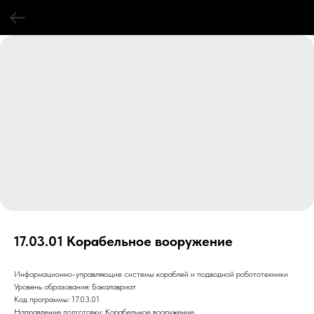
17.03.01 Корабельное вооружение
Информационно-управляющие системы кораблей и подводной робототехники
Уровень образования: Бакалавриат
Код программы: 17.03.01
Направление подготовки: Корабельное вооружение