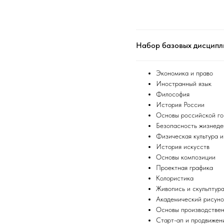
Набор базовых дисципл
Экономика и право
Иностранный язык
Философия
История России
Основы российской го
Безопасность жизнеде
Физическая культура и
История искусств
Основы композиции
Проектная графика
Колористика
Живопись и скульптур
Академический рисуно
Основы производствен
Старт-ап и продвижен