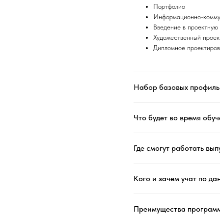
Портфолио
Информационно-комму
Введение в проектную
Художественный проек
Дипломное проектиро
Набор базовых профиль
Что будет во время обу
Где смогут работать вы
Кого и зачем учат по д
Преимущества програм