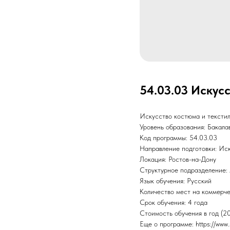
54.03.03 Искус
Искусство костюма и тексти
Уровень образования: Бакала
Код программы: 54.03.03
Направление подготовки: Иск
Локация: Ростов-на-Дону
Структурное подразделение: 
Язык обучения: Русский
Количество мест на коммерче
Срок обучения: 4 года
Стоимость обучения в год (2
Еще о программе: https://www.s