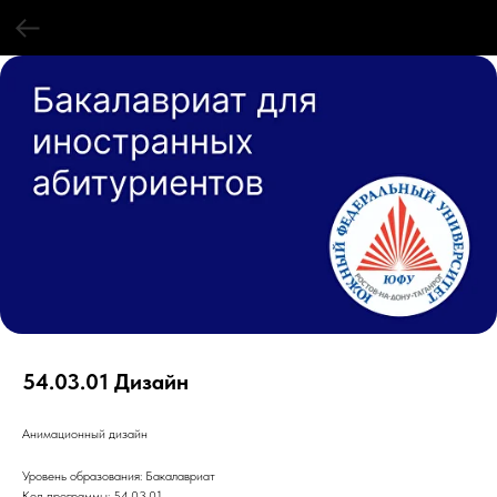
54.03.01 Дизайн
Анимационный дизайн
Уровень образования: Бакалавриат
Код программы: 54.03.01