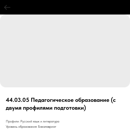
44.03.05 Педагогическое образование (с
двумя профилями подготовки)
Профили: Русский язык и литература
Уровень образования: Бакалавриат