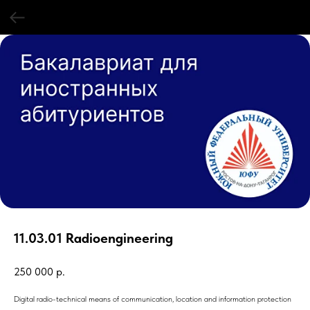
11.03.01 Radioengineering
250 000
р.
Digital radio-technical means of communication, location and information protection